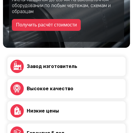
оборудовании по любым чертежам, схемам и
образцам
Получить расчёт стоимости
Завод изготовитель
Высокое качество
Низкие цены