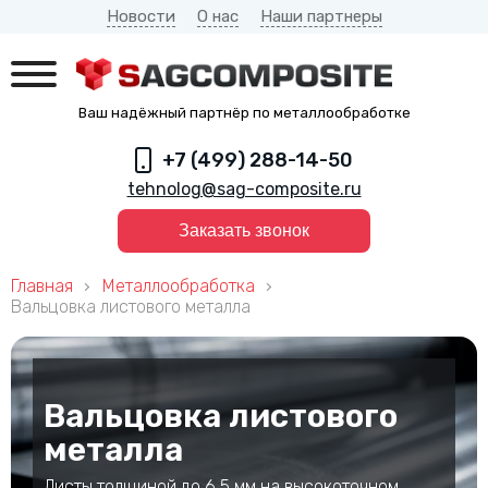
Новости
О нас
Наши партнеры
Ваш надёжный партнёр по металлообработке
+7 (499) 288-14-50
tehnolog@sag-composite.ru
Заказать звонок
Главная
Металлообработка
Вальцовка листового металла
Вальцовка листового
металла
Листы толщиной до 6,5 мм на высокоточном