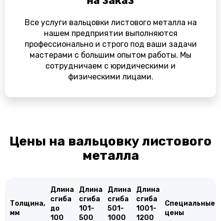
на заказ
Все услуги вальцовки листового металла на
нашем предприятии выполняются
профессионально и строго под ваши задачи
мастерами с большим опытом работы. Мы
сотрудничаем с юридическими и
физическими лицами.
Цены на вальцовку листового
металла
Длина
Длина
Длина
Длина
сгиба
сгиба
сгиба
сгиба
Толщина,
Специальные
до
101-
501-
1001-
мм
цены
100
500
1000
1200