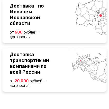
Доставка по
Москве и
Московской
области
от
600
рублей —
договорная
Доставка
транспортными
компаниями по
всей России
от
20 000
рублей —
договорная