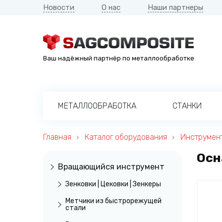
Новости
О нас
Наши партнеры
Ваш надёжный партнёр по металлообработке
МЕТАЛЛООБРАБОТКА
СТАНКИ
Главная
Каталог оборудования
Инструмент
Осн
Вращающийся инструмент
Зенковки | Цековки | Зенкеры
Метчики из быстрорежущей
стали