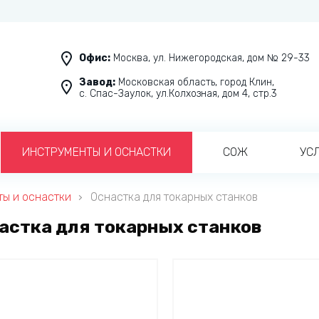
Офис:
Москва, ул. Нижегородская, дом № 29-33
Завод:
Московская область, город Клин,
с. Спас-Заулок, ул.Колхозная, дом 4, стр.3
ИНСТРУМЕНТЫ И ОСНАСТКИ
СОЖ
УС
ы и оснастки
Оснастка для токарных станков
астка для токарных станков