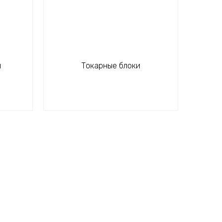
и
Токарные блоки