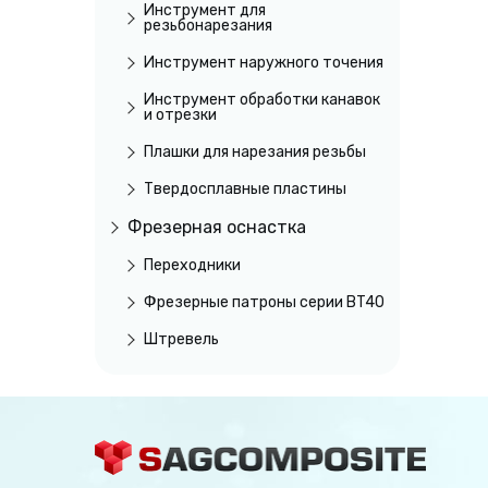
Инструмент для
резьбонарезания
Инструмент наружного точения
Инструмент обработки канавок
и отрезки
Плашки для нарезания резьбы
Твердосплавные пластины
Фрезерная оснастка
Переходники
Фрезерные патроны серии BT40
Штревель