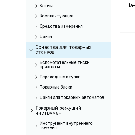
Цан
Ключи
Комплектующие
Средства измерения
Цанги
Оснастка для токарных
станков
Вспомогательные тиски,
прихваты
Переходные втулки
Токарные блоки
Цанги для токарных автоматов
Токарный режущий
инструмент
Инструмент внутреннего
точения