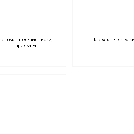
Вспомогательные тиски,
Переходные втулк
прихваты