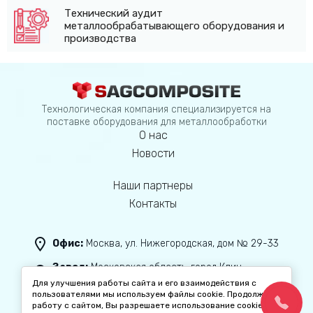
Технический аудит
металлообрабатывающего оборудования и
производства
Технологическая компания специализируется на
поставке оборудования для металлообработки
О нас
Новости
Наши партнеры
Контакты
Офис:
Москва, ул. Нижегородская, дом № 29-33
Завод:
Московская область, город Клин,
с. Спас-Заулок, ул.Колхозная, дом 4, стр.3
Для улучшения работы сайта и его взаимодействия с
пользователями мы используем файлы cookie. Продолжая
+7 (499) 288-14-50
работу с сайтом, Вы разрешаете использование cookie-