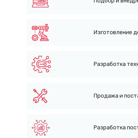
Подбор и внедр
Изготовление д
Разработка тех
Продажа и пост
Разработка пос