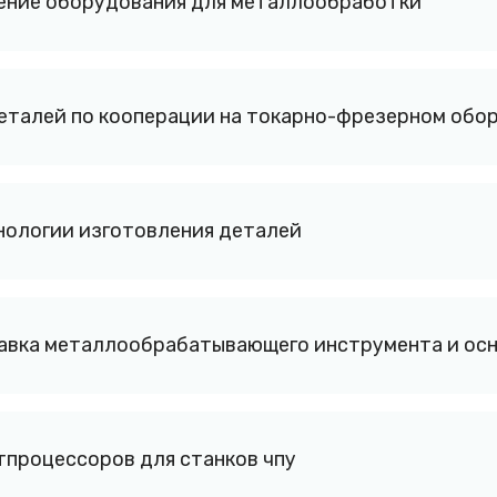
ение оборудования для металлообработки
еталей по кооперации на токарно-фрезерном обо
нологии изготовления деталей
авка металлообрабатывающего инструмента и осн
тпроцессоров для станков чпу