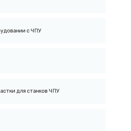
рудовании с ЧПУ
астки для станков ЧПУ