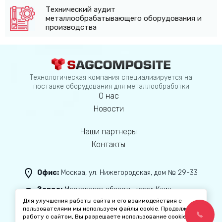
Технический аудит
металлообрабатывающего оборудования и
производства
Технологическая компания специализируется на
поставке оборудования для металлообработки
О нас
Новости
Наши партнеры
Контакты
Офис:
Москва, ул. Нижегородская, дом № 29-33
Завод:
Московская область, город Клин,
с. Спас-Заулок, ул.Колхозная, дом 4, стр.3
Для улучшения работы сайта и его взаимодействия с
пользователями мы используем файлы cookie. Продолжая
+7 (499) 288-14-50
работу с сайтом, Вы разрешаете использование cookie-