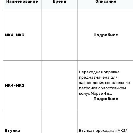
Наименование
Бренд
Описание
MK4-MK3
Подробнее
Переходная оправка
предназначена для
закрепления сверлильных
MK4-MK2
патронов с хвостовиком
конус Морзе 4 в…
Подробнее
Втулка
Втулка переходная МК3/