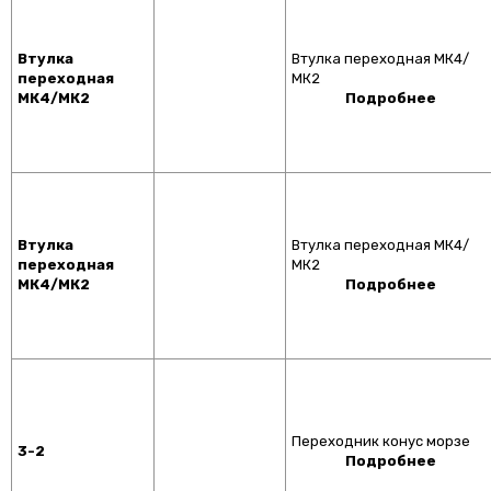
Втулка
Втулка переходная МК4/
переходная
МК2
МК4/МК2
Подробнее
Втулка
Втулка переходная МК4/
переходная
МК2
МК4/МК2
Подробнее
Переходник конус морзе
3-2
Подробнее