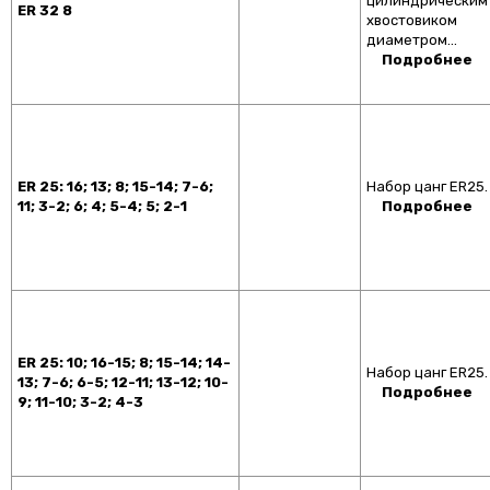
цилиндрическим
ER 32 8
хвостовиком
диаметром…
Подробнее
ER 25: 16; 13; 8; 15-14; 7-6;
Набор цанг ER25.
11; 3-2; 6; 4; 5-4; 5; 2-1
Подробнее
ER 25: 10; 16-15; 8; 15-14; 14-
Набор цанг ER25.
13; 7-6; 6-5; 12-11; 13-12; 10-
Подробнее
9; 11-10; 3-2; 4-3