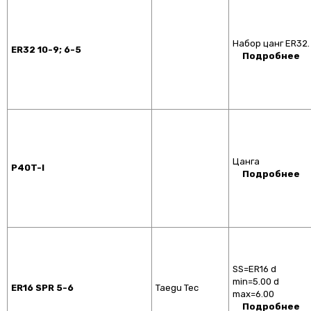
Набор цанг ER32.
ER32 10-9; 6-5
Подробнее
Цанга
P40T-I
Подробнее
SS=ER16 d
min=5.00 d
ER16 SPR 5-6
Taegu Tec
max=6.00
Подробнее