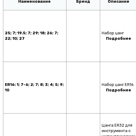
Наименование
Бренд
Описание
25; 7; 19.5; 7; 29; 18; 26; 7;
Набор цанг
22; 10; 27
Подробнее
ER16: 1; 7-6; 2; 7; 8; 3; 4; 5; 9;
Набор цанг ER16.
10
Подробнее
Цанга ER32 для
инструмента с