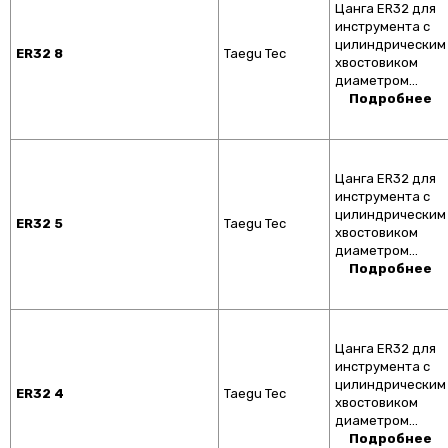
Цанга ER32 для
инструмента с
цилиндрическим
ER32 8
Taegu Tec
хвостовиком
диаметром…
Подробнее
Цанга ER32 для
инструмента с
цилиндрическим
ER32 5
Taegu Tec
хвостовиком
диаметром…
Подробнее
Цанга ER32 для
инструмента с
цилиндрическим
ER32 4
Taegu Tec
хвостовиком
диаметром…
Подробнее