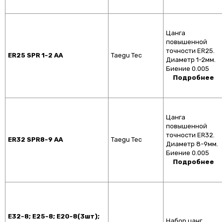
Цанга
повышенной
точности ER25.
ER25 SPR 1-2 AA
Taegu Tec
Диаметр 1-2мм.
Биение 0.005
Подробнее
Цанга
повышенной
точности ER32.
ER32 SPR8-9 AA
Taegu Tec
Диаметр 8-9мм.
Биение 0.005
Подробнее
E32-8; E25-8; E20-8(3шт);
Набор цанг