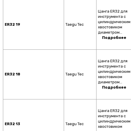
Цанга ER32 для
инструмента с
цилиндрическим
ER32 19
Taegu Tec
хвостовиком
диаметром…
Подробнее
Цанга ER32 для
инструмента с
цилиндрическим
ER32 18
Taegu Tec
хвостовиком
диаметром…
Подробнее
Цанга ER32 для
инструмента с
цилиндрическим
ER32 13
Taegu Tec
хвостовиком