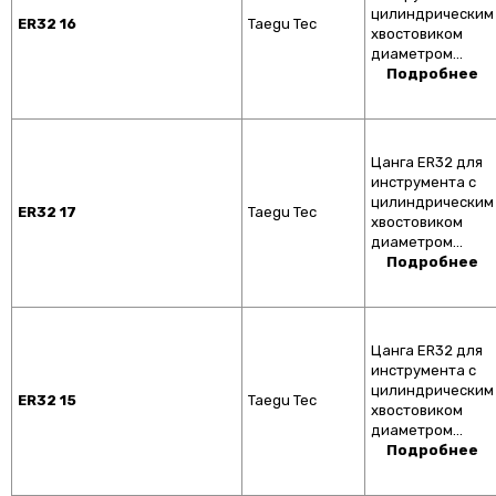
цилиндрическим
ER32 16
Taegu Tec
хвостовиком
диаметром…
Подробнее
Цанга ER32 для
инструмента с
цилиндрическим
ER32 17
Taegu Tec
хвостовиком
диаметром…
Подробнее
Цанга ER32 для
инструмента с
цилиндрическим
ER32 15
Taegu Tec
хвостовиком
диаметром…
Подробнее