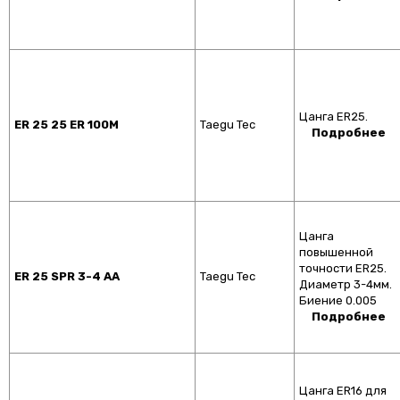
Цанга ER25.
ER 25 25 ER 100M
Taegu Tec
Подробнее
Цанга
повышенной
точности ER25.
ER 25 SPR 3-4 AA
Taegu Tec
Диаметр 3-4мм.
Биение 0.005
Подробнее
Цанга ER16 для