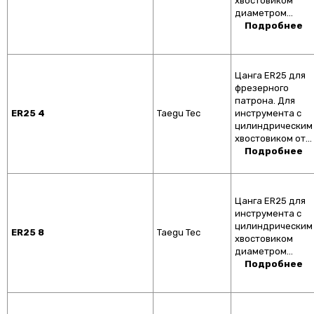
хвостовиком
диаметром…
Подробнее
Цанга ER25 для
фрезерного
патрона. Для
ER25 4
Taegu Tec
инструмента с
цилиндрическим
хвостовиком от…
Подробнее
Цанга ER25 для
инструмента с
цилиндрическим
ER25 8
Taegu Tec
хвостовиком
диаметром…
Подробнее