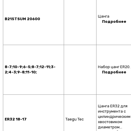
Цанга
B215TSUM 20600
Подробнее
8-7;10-9;6-5;8-7;12-11;3-
Набор цанг ER20.
2;4-3;9-8;11-10;
Подробнее
Цанга ER32 для
инструмента с
цилиндрическим
ER32 18-17
Taegu Tec
хвостовиком
диаметром…