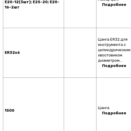
Е20-12(3шт); Е25-20; Е20-
Подробнее
16-2шт
Цанга ER32 для
инструмента с
цилиндрическим
ER32x6
хвостовиком
диаметром…
Подробнее
Цанга
1500
Подробнее