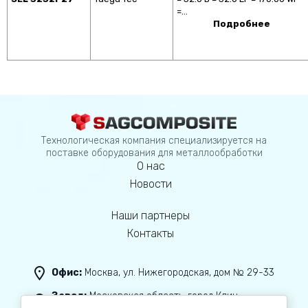
=…
Подробнее
Технологическая компания специализируется на
поставке оборудования для металлообработки
О нас
Новости
Наши партнеры
Контакты
Офис:
Москва, ул. Нижегородская, дом № 29-33
Завод:
Московская область, город Клин,
с. Спас-Заулок, ул.Колхозная, дом 4, стр.3