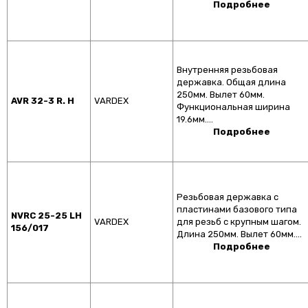
Подробнее
Внутренняя резьбовая
державка. Общая длина
250мм. Вылет 60мм.
AVR 32-3 R. H
VARDEX
Функциональная ширина
19.6мм.…
Подробнее
Резьбовая державка с
пластинами базового типа
NVRC 25-25 LH
VARDEX
для резьб с крупным шагом.
156/017
Длина 250мм. Вылет 60мм.…
Подробнее