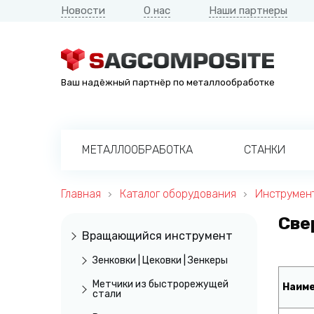
Новости
О нас
Наши партнеры
Ваш надёжный партнёр по металлообработке
МЕТАЛЛООБРАБОТКА
СТАНКИ
Главная
Каталог оборудования
Инструмент
Све
Вращающийся инструмент
Зенковки | Цековки | Зенкеры
Метчики из быстрорежущей
Наим
стали