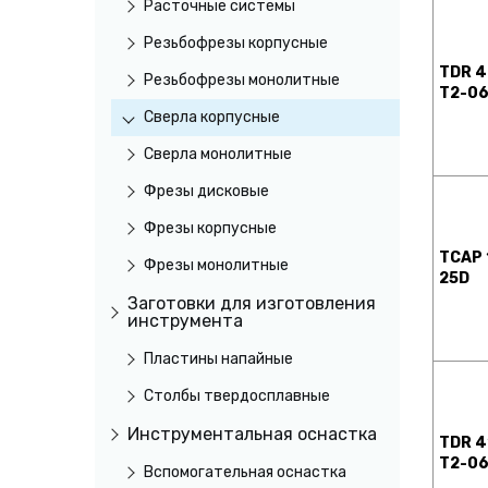
Расточные системы
Резьбофрезы корпусные
TDR 4
Резьбофрезы монолитные
T2-0
Сверла корпусные
Сверла монолитные
Фрезы дисковые
Фрезы корпусные
TCAP 
Фрезы монолитные
25D
Заготовки для изготовления
инструмента
Пластины напайные
Столбы твердосплавные
Инструментальная оснастка
TDR 4
T2-0
Вспомогательная оснастка