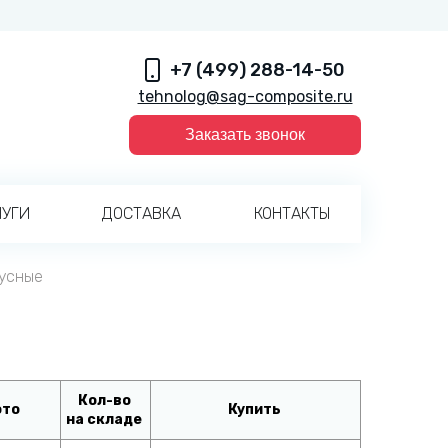
+7 (499) 288-14-50
tehnolog@sag-composite.ru
Заказать звонок
ЛУГИ
ДОСТАВКА
КОНТАКТЫ
пусные
Кол-во
то
Купить
на складе