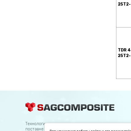
25T2-
TDR 4
25T2-
Технологическая компания специализируется на
поставке оборудования для металлообработки