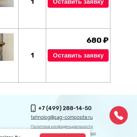
1
Оставить заявку
680 ₽
1
Оставить заявку
+7 (499) 288-14-50
tehnolog@sag-composite.ru
Политика конфиденциальности
Обработка персональных данных