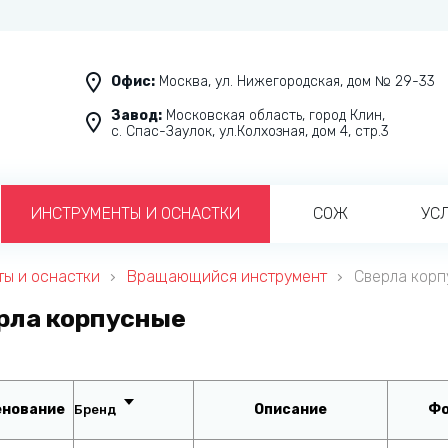
Офис:
Москва, ул. Нижегородская, дом № 29-33
Завод:
Московская область, город Клин,
с. Спас-Заулок, ул.Колхозная, дом 4, стр.3
ИНСТРУМЕНТЫ И ОСНАСТКИ
СОЖ
УС
ы и оснастки
Вращающийся инструмент
Сверла кор
рла корпусные
енование
Описание
Фо