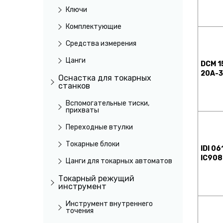
Ключи
Комплектующие
Средства измерения
Цанги
DCM 1
20A-
Оснастка для токарных
станков
Вспомогательные тиски,
прихваты
Переходные втулки
Токарные блоки
IDI 0
IC908
Цанги для токарных автоматов
Токарный режущий
инструмент
Инструмент внутреннего
точения