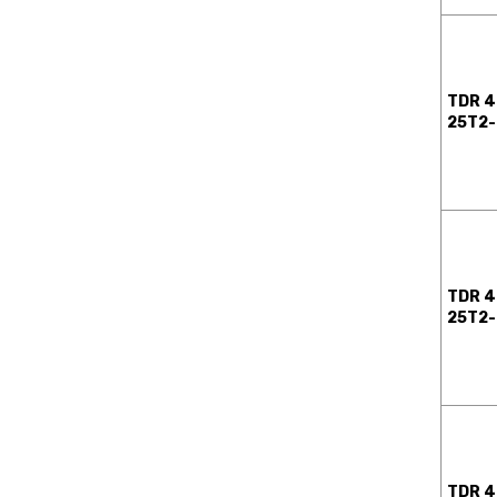
TDR 4
25T2
TDR 4
25T2-
TDR 4